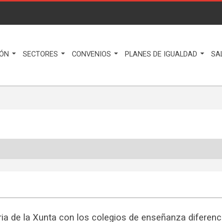
IÓN
SECTORES
CONVENIOS
PLANES DE IGUALDAD
SA
ria de la Xunta con los colegios de enseñanza diferenc