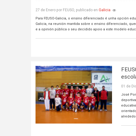
Galicia
27 de Enero por FEUSO, publicado en
Para FEUSO-Galicia, o ensino diferenciado é unha opción edu
Galicia, na reunión mantida sobre o ensino diferenciado, quer
e a opinión pública o seu decidido apoio a este modelo educa
FEUSO
escol
01 de Di
José Por
deportiv
educativa
orientad
alrededor