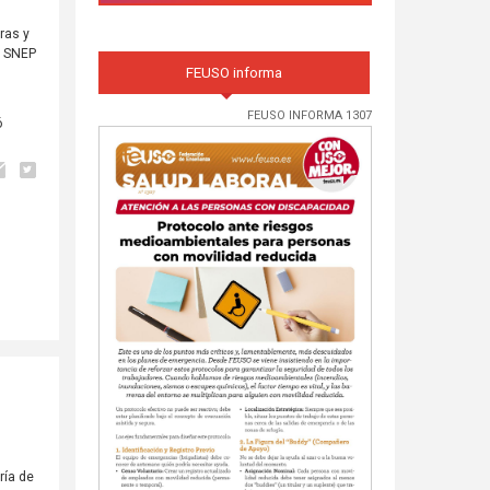
ras y
, SNEP
FEUSO informa
FEUSO INFORMA 1307
ó
ría de