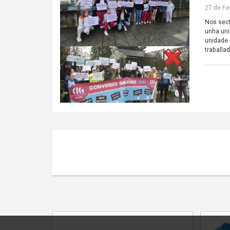
27 de Fe
Nos sect
unha uni
unidade 
traballa