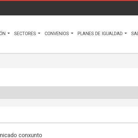
IÓN
SECTORES
CONVENIOS
PLANES DE IGUALDAD
SA
nicado conxunto