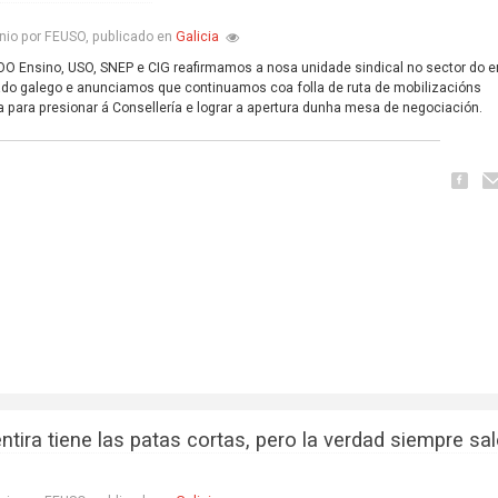
Galicia
nio por FEUSO, publicado en
O Ensino, USO, SNEP e CIG reafirmamos a nosa unidade sindical no sector do e
do galego e anunciamos que continuamos coa folla de ruta de mobilizacións
 para presionar á Consellería e lograr a apertura dunha mesa de negociación.
ntira tiene las patas cortas, pero la verdad siempre sal