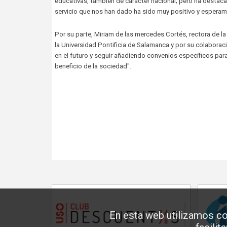
educativas, también de carácter nacional; pero ha destaca
servicio que nos han dado ha sido muy positivo y esperamo
Por su parte, Miriam de las mercedes Cortés, rectora de la
la Universidad Pontificia de Salamanca y por su colaboraci
en el futuro y seguir añadiendo convenios específicos par
beneficio de la sociedad".
En esta web utilizamos co