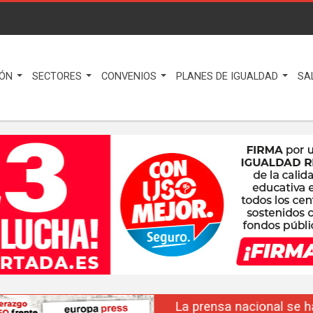
IÓN
SECTORES
CONVENIOS
PLANES DE IGUALDAD
SA
La prensa nacional se hace eco del liderazgo de F