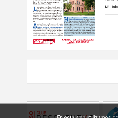
Más inf
En esta web utilizamos co