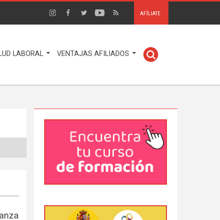
AFÍLIATE
LUD LABORAL
VENTAJAS AFILIADOS
̃anza