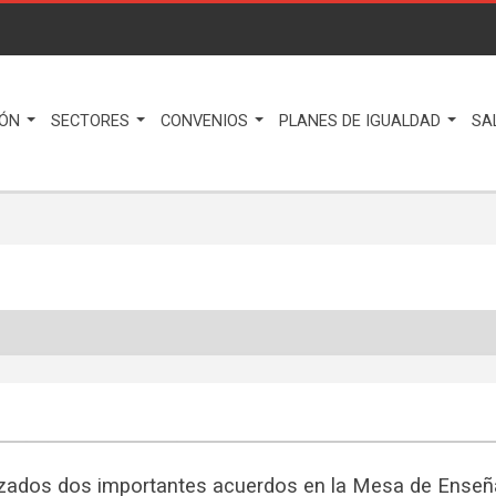
IÓN
SECTORES
CONVENIOS
PLANES DE IGUALDAD
SA
zados dos importantes acuerdos en la Mesa de Ensen