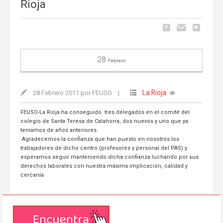
Rioja
28
Febrero
La Rioja
28 Febrero 2011 por FEUSO
|
FEUSO-La Rioja ha conseguido tres delegados en el comité del
colegio de Santa Teresa de Calahorra, dos nuevos y uno que ya
teníamos de años anteriores.
Agradecemos la confianza que han puesto en nosotros los
trabajadores de dicho centro (profesores y personal del PAS) y
esperamos seguir manteniendo dicha confianza luchando por sus
derechos laborales con nuestra máxima implicación, calidad y
cercanía