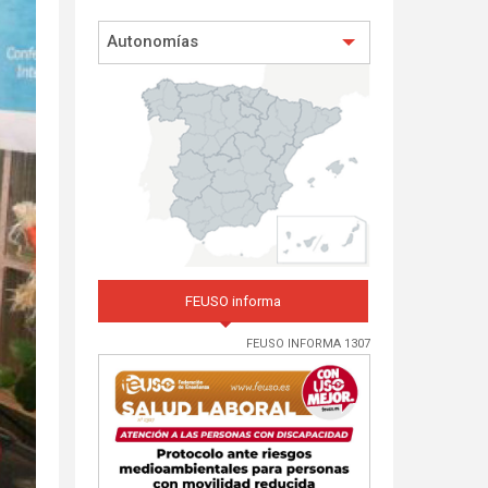
Autonomías
FEUSO informa
FEUSO INFORMA 1307