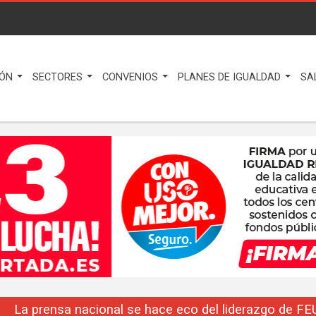
IÓN
SECTORES
CONVENIOS
PLANES DE IGUALDAD
SA
La prensa nacional se hace eco del liderazgo de F