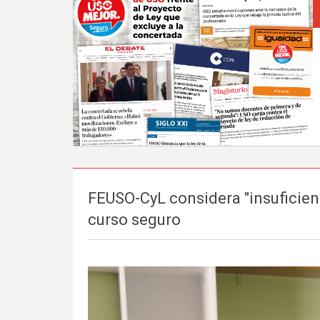
FEUSO-CyL considera "insuficient
curso seguro