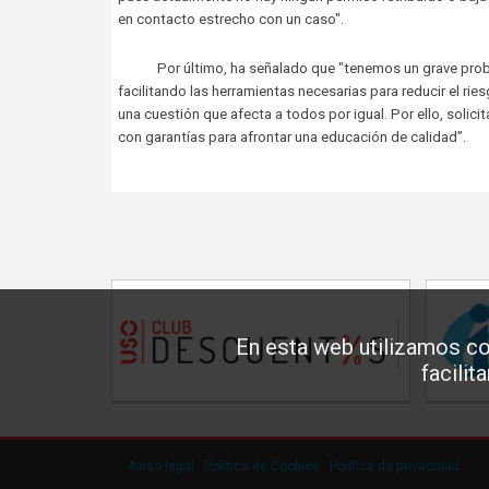
en contacto estrecho con un caso".
Por último, ha señalado que "tenemos un grave problema
facilitando las herramientas necesarias para reducir el ries
una cuestión que afecta a todos por igual. Por ello, solici
con garantías para afrontar una educación de calidad”.
En esta web utilizamos co
facilit
Aviso legal
·
Política de Cookies
·
Política de privacidad