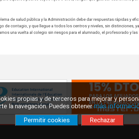
 de salud pública y la Administración debe dar respuestas rápidas y efic
go de contagio, y que llegue a todos los centros y niveles, sin distinciones, y
tamos una vuelta al colegio sin riesgos para el alumnado, el profesorado y las 
okies propias y de terceros para mejorar y persona
más informació
arte la navegación. Puedes obtener
Permitir cookies
Rechazar