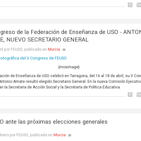
greso de la Federación de Enseñanza de USO - ANTO
E, NUEVO SECRETARIO GENERAL
Murcia
ril por FEUSO, publicado en
 Fotográfica del V Congreso de FEUSO
{mosimage}
ación de Enseñanza de USO celebró en Tarragona, del 16 al 18 de abril, su V Co
 Antonio Amate resultó elegido Secretario General. En la nueva Comisión Ejecutiv
an la Secretaria de Acción Social y la Secretaría de Política Educativa.
O ante las próximas elecciones generales
Murcia
brero por FEUSO, publicado en