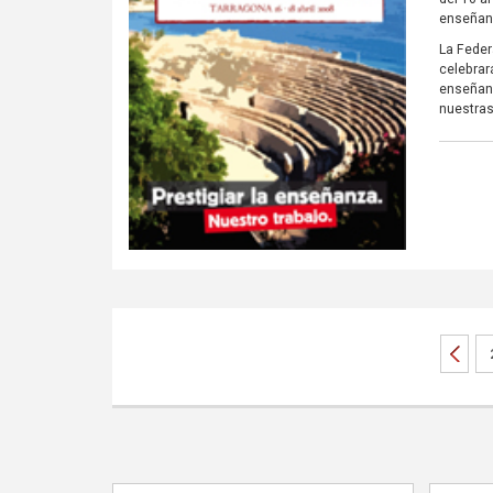
enseñanz
La Feder
celebrar
enseñanz
nuestras