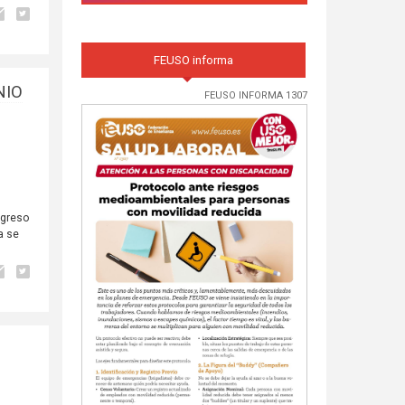
FEUSO informa
NIO
FEUSO INFORMA 1307
ngreso
a se