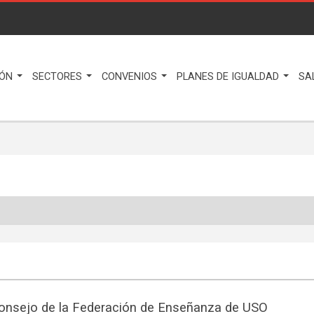
IÓN
SECTORES
CONVENIOS
PLANES DE IGUALDAD
SA
onsejo de la Federación de Enseñanza de USO