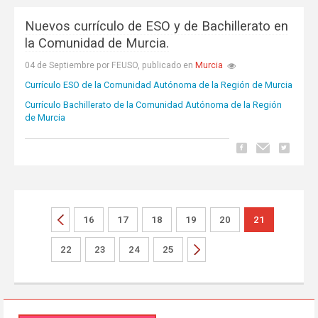
Nuevos currículo de ESO y de Bachillerato en
la Comunidad de Murcia.
Murcia
04 de Septiembre por FEUSO, publicado en
Currículo ESO de la Comunidad Autónoma de la Región de Murcia
Currículo Bachillerato de la Comunidad Autónoma de la Región
de Murcia
16
17
18
19
20
21
22
23
24
25