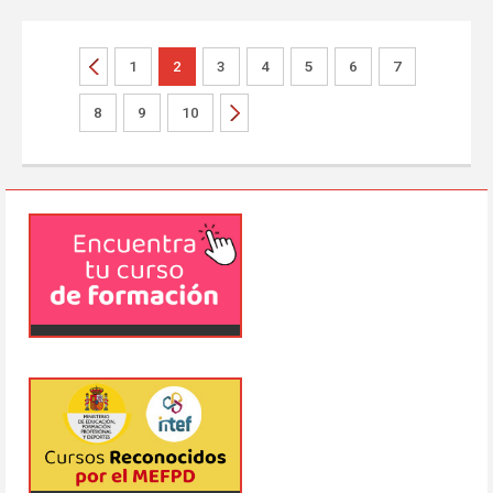
1
2
3
4
5
6
7
8
9
10