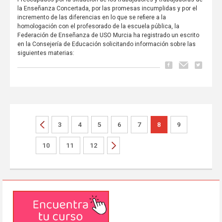
la Enseñanza Concertada, por las promesas incumplidas y por el
incremento de las diferencias en lo que se refiere a la
homologación con el profesorado de la escuela pública, la
Federación de Enseñanza de USO Murcia ha registrado un escrito
en la Consejería de Educación solicitando información sobre las
siguientes materias:
3
4
5
6
7
8
9
10
11
12