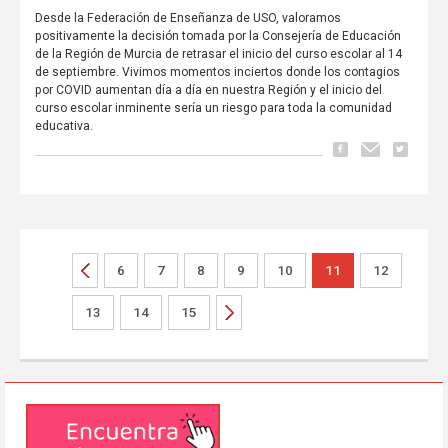
Desde la Federación de Enseñanza de USO, valoramos
positivamente la decisión tomada por la Consejería de Educación
de la Región de Murcia de retrasar el inicio del curso escolar al 14
de septiembre. Vivimos momentos inciertos donde los contagios
por COVID aumentan día a día en nuestra Región y el inicio del
curso escolar inminente sería un riesgo para toda la comunidad
educativa.
6
7
8
9
10
11
12
13
14
15