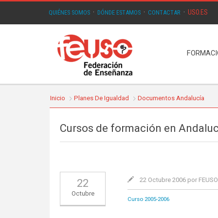
USO.ES
QUIÉNES SOMOS
·
DÓNDE ESTAMOS
·
CONTACTAR
·
FORMAC
Inicio
Planes De Igualdad
Documentos Andalucía
Cursos de formación en Andaluc
22 Octubre 2006 por FEUS
22
Octubre
Curso 2005-2006