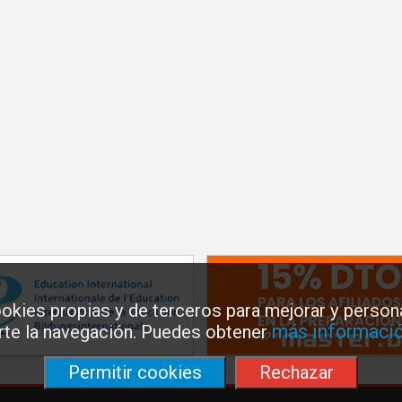
okies propias y de terceros para mejorar y persona
más informació
arte la navegación. Puedes obtener
Permitir cookies
Rechazar