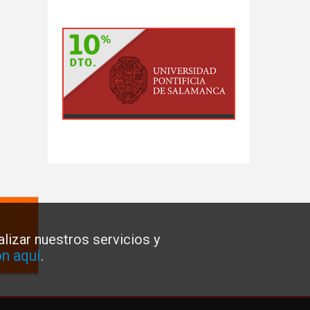
lizar nuestros servicios y
n aquí
.