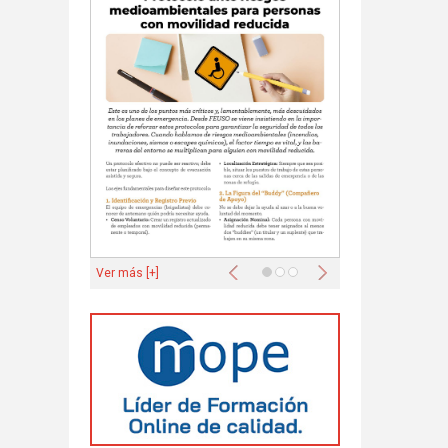
Anterior
Siguiente
Ver más [+]