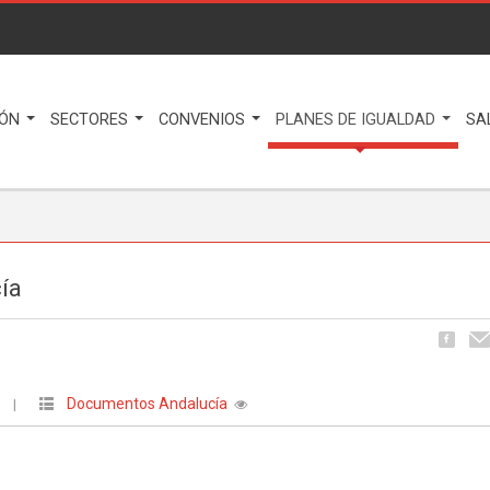
IÓN
SECTORES
CONVENIOS
PLANES DE IGUALDAD
SA
ía
Documentos Andalucía
O
|