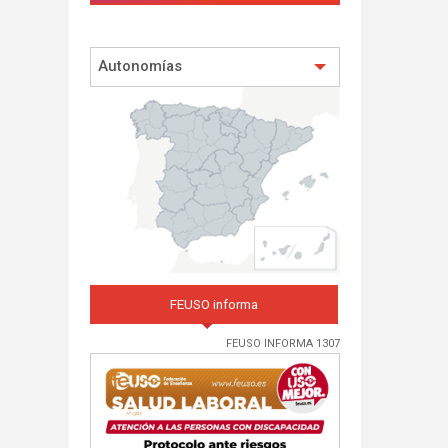
Autonomías
FEUSO informa
FEUSO INFORMA 1307