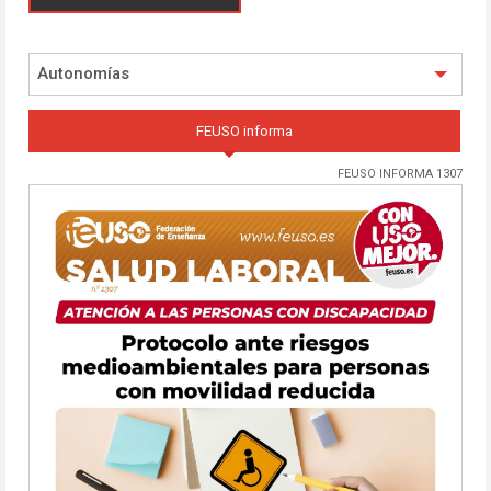
Autonomías
FEUSO informa
FEUSO INFORMA 1307