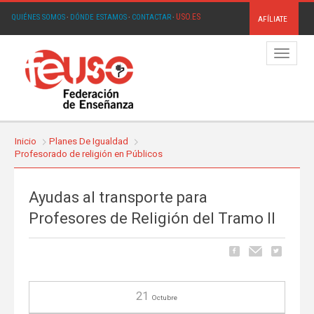
USO.ES
QUIÉNES SOMOS
·
DÓNDE ESTAMOS
·
CONTACTAR
·
AFÍLIATE
Menú
Inicio
Planes De Igualdad
Profesorado de religión en Públicos
Ayudas al transporte para
Profesores de Religión del Tramo II
21
Octubre