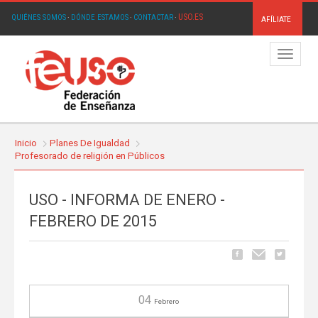
USO.ES
QUIÉNES SOMOS
·
DÓNDE ESTAMOS
·
CONTACTAR
·
AFÍLIATE
Menú
Inicio
Planes De Igualdad
Profesorado de religión en Públicos
USO - INFORMA DE ENERO -
FEBRERO DE 2015
04
Febrero