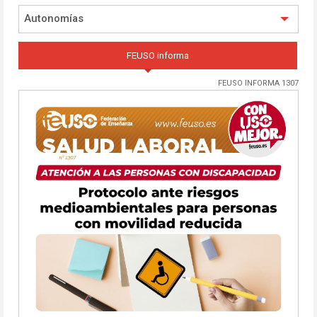
Autonomías
FEUSO informa
FEUSO INFORMA 1307