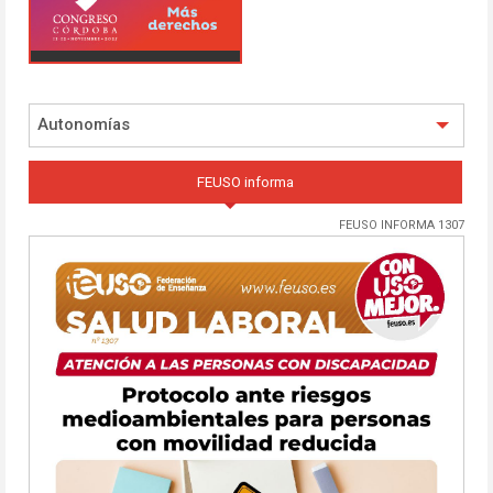
Autonomías
FEUSO informa
FEUSO INFORMA 1307