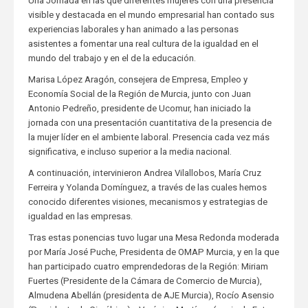
Una Jornada en las que diferentes mujeres con una presencia
visible y destacada en el mundo empresarial han contado sus
experiencias laborales y han animado a las personas
asistentes a fomentar una real cultura de la igualdad en el
mundo del trabajo y en el de la educación.
Marisa López Aragón, consejera de Empresa, Empleo y
Economía Social de la Región de Murcia, junto con Juan
Antonio Pedreño, presidente de Ucomur, han iniciado la
jornada con una presentación cuantitativa de la presencia de
la mujer líder en el ambiente laboral. Presencia cada vez más
significativa, e incluso superior a la media nacional.
A continuación, intervinieron Andrea Vilallobos, María Cruz
Ferreira y Yolanda Domínguez, a través de las cuales hemos
conocido diferentes visiones, mecanismos y estrategias de
igualdad en las empresas.
Tras estas ponencias tuvo lugar una Mesa Redonda moderada
por María José Puche, Presidenta de OMAP Murcia, y en la que
han participado cuatro emprendedoras de la Región: Miriam
Fuertes (Presidente de la Cámara de Comercio de Murcia),
Almudena Abellán (presidenta de AJE Murcia), Rocío Asensio