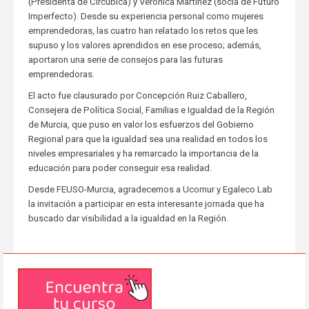
(Presidenta de Circúbica) y Verónica Martínez (socia de Futuro
Imperfecto). Desde su experiencia personal como mujeres
emprendedoras, las cuatro han relatado los retos que les
supuso y los valores aprendidos en ese proceso; además,
aportaron una serie de consejos para las futuras
emprendedoras.
El acto fue clausurado por Concepción Ruiz Caballero,
Consejera de Política Social, Familias e Igualdad de la Región
de Murcia, que puso en valor los esfuerzos del Gobierno
Regional para que la igualdad sea una realidad en todos los
niveles empresariales y ha remarcado la importancia de la
educación para poder conseguir esa realidad.
Desde FEUSO-Murcia, agradecemos a Ucomur y Egaleco Lab
la invitación a participar en esta interesante jornada que ha
buscado dar visibilidad a la igualdad en la Región.