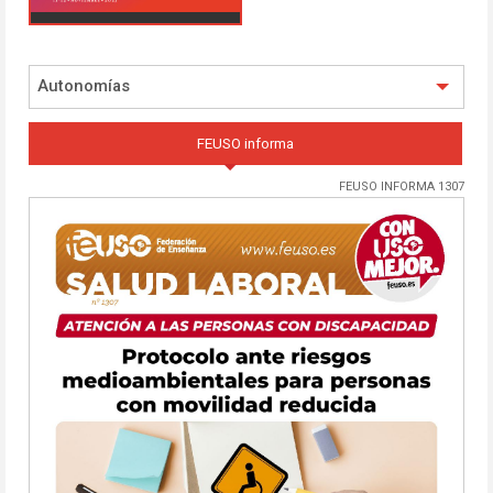
Autonomías
FEUSO informa
FEUSO INFORMA 1307