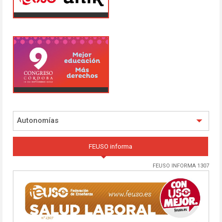
Autonomías
FEUSO informa
FEUSO INFORMA 1307