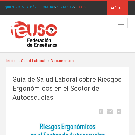
USO.ES
QUIÉNES SOMOS
·
DÓNDE ESTAMOS
·
CONTACTAR
·
AFÍLIATE
Menú
Inicio
Salud Laboral
Documentos
Guía de Salud Laboral sobre Riesgos
Ergonómicos en el Sector de
Autoescuelas