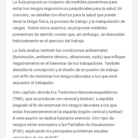
La Guía propone un conjunto de medidas preventivas para
evitar los riesgos ergonómicos perjudiciales para la salud. En
concreto, se detallan los efectos para la salud que puede
tener la fatiga física, la postura de trabajo y la manipulación de
cargas. Sobre estos asuntos, se proponen medidas
preventivas de sentido común que, sin embargo, se descuidan
habitualmente en el ejercicio del trabajo.
La Guía analiza también las condiciones ambientales
(iluminación, ambiente térmico, vibraciones, ruido) que influyen
negativamente en el bienestar de los trabajadores. También
describe la concepción y el diseño de un puesto de trabajo
con el fin de minimizar los riesgos laborales a los que esté
expuesto el trabajador.
Otro capítulo aborda los Trastornos Musculoesqueléticos
(TME), que se producen mn cervical y lumbar). a espalda
(regiueln el fin de minimizar los riesgos laborales a los que
estás frecuentemente en la espalda (región cervical y lumbar).
A este asunto se dedica bastante atención. Otro tipo de
riesgos están asociados a las Pantallas de Visualizacion
(PVD), explicando los principales problemas visuales
asociados al uso de PVD.