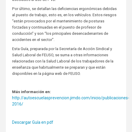
Por último, se detallan las deficiencias ergonómicas debidas
al puesto de trabajo, esto es, en los vehículos. Estos riesgos
“están provocados por el mantenimiento de posturas
forzadas y continuadas en el puesto de profesor de
conducción” y son “los principales desencadenantes de
accidentes en el sector”.
Esta Guía, preparada por la Secretaría de Acción Sindical y
Salud Laboral de FEUSO, se suma a otras informaciones
relacionadas con la Salud Laboral de los trabajadores de la
enseñanza que habitualmente se preparan y que están
disponibles en la página web de FEUSO.
Más información en:
http://autoescuelasprevencion.jimdo.com/inicio/publicaciones-
2016/
Descargar Guía en pdf