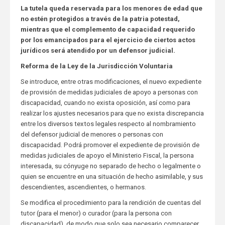
La
tutela
queda reservada para los menores de edad que
no estén protegidos a través de la patria potestad,
mientras que el complemento de capacidad requerido
por los emancipados para el ejercicio de ciertos actos
jurídicos será atendido por un defensor judicial.
Reforma de la Ley de la Jurisdicción Voluntaria
Se introduce, entre otras modificaciones, el nuevo expediente
de provisión de medidas judiciales de apoyo a personas con
discapacidad, cuando no exista oposición, así como para
realizar los ajustes necesarios para que no exista discrepancia
entre los diversos textos legales respecto al nombramiento
del defensor judicial de menores o personas con
discapacidad. Podrá promover el expediente de provisión de
medidas judiciales de apoyo el Ministerio Fiscal, la persona
interesada, su cónyuge no separado de hecho o legalmente o
quien se encuentre en una situación de hecho asimilable, y sus
descendientes, ascendientes, o hermanos.
Se modifica el procedimiento para la rendición de cuentas del
tutor (para el menor) o curador (para la persona con
discapacidad), de modo que solo sea necesario comparecer