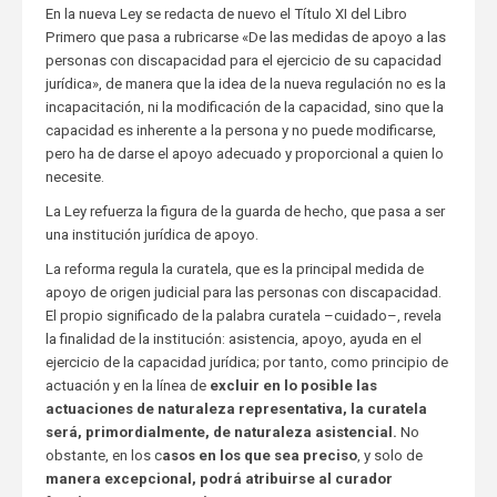
En la nueva Ley se redacta de nuevo el Título XI del Libro
Primero que pasa a rubricarse «De las medidas de apoyo a las
personas con discapacidad para el ejercicio de su capacidad
jurídica», de manera que la idea de la nueva regulación no es la
incapacitación, ni la modificación de la capacidad, sino que la
capacidad es inherente a la persona y no puede modificarse,
pero ha de darse el apoyo adecuado y proporcional a quien lo
necesite.
La Ley refuerza la figura de la guarda de hecho, que pasa a ser
una institución jurídica de apoyo.
La reforma regula la curatela, que es la principal medida de
apoyo de origen judicial para las personas con discapacidad.
El propio significado de la palabra curatela –cuidado–, revela
la finalidad de la institución: asistencia, apoyo, ayuda en el
ejercicio de la capacidad jurídica; por tanto, como principio de
actuación y en la línea de
excluir en lo posible las
actuaciones de naturaleza representativa, la curatela
será, primordialmente, de naturaleza asistencial
.
No
obstante, en los c
asos en los que sea preciso
, y solo de
manera excepcional
,
podrá atribuirse al curador