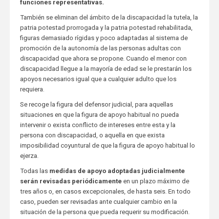
funciones representativas.
También se eliminan del ámbito de la discapacidad la tutela, la
patria potestad prorrogada y la patria potestad rehabilitada,
figuras demasiado rígidas y poco adaptadas al sistema de
promoción de la autonomía de las personas adultas con
discapacidad que ahora se propone. Cuando el menor con
discapacidad llegue a la mayoría de edad se le prestarán los
apoyos necesarios igual que a cualquier adulto que los
requiera.
Se recoge la figura del defensor judicial, para aquellas
situaciones en que la figura de apoyo habitual no pueda
intervenir o exista conflicto de intereses entre esta y la
persona con discapacidad, o aquella en que exista
imposibilidad coyuntural de que la figura de apoyo habitual lo
ejerza.
Todas las
medidas de apoyo adoptadas judicialmente
serán revisadas periódicamente
en un plazo máximo de
tres años o, en casos excepcionales, de hasta seis. En todo
caso, pueden ser revisadas ante cualquier cambio en la
situación de la persona que pueda requerir su modificación.