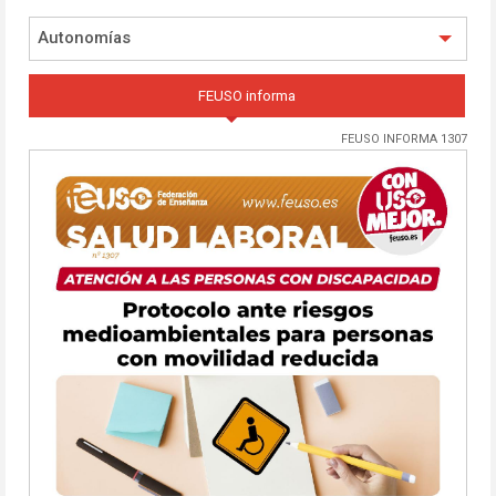
Autonomías
FEUSO informa
FEUSO INFORMA 1307