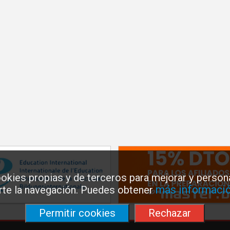
okies propias y de terceros para mejorar y persona
más informació
arte la navegación. Puedes obtener
Permitir cookies
Rechazar