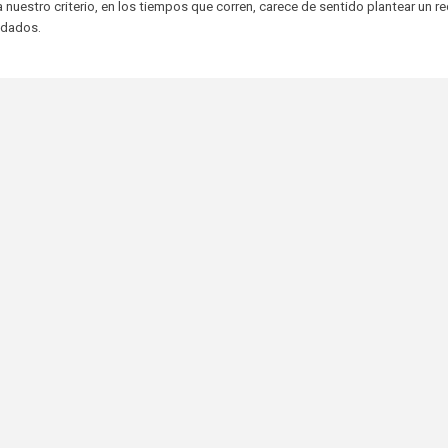
a nuestro criterio, en los tiempos que corren, carece de sentido plantear un r
idados.