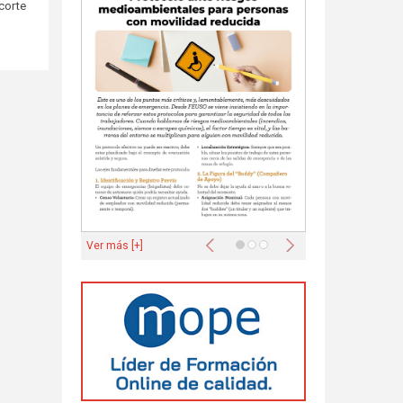
ecorte
Anterior
Siguiente
Ver más [+]