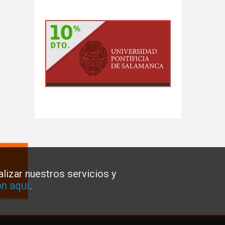
lizar nuestros servicios y
n aquí
.