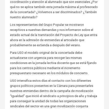
coordinación y atención al alumnado que son esenciales ¿Por
qué no se aplica también esta jornada máxima al profesorado
de la concertada? ¿Volvemos a ser discriminados? ¿También
nuestro alumnado?
Los representantes del Grupo Popular se mostraron
receptivos a nuestras demandas y nos informaron sobre el
estado actual de la tramitación del Proyecto de Ley que entra
ahora en la admisión de enmiendas al articulado que
probablemente se extienda a después del verano.
Para USO el modelo original de la concertada debe
actualizarse con urgencia para recoger las mismas
condiciones en la jornada lectiva docente que se está fijando
para los centros públicos mediante el incremento
presupuestario necesario en los módulos de concierto.
USO intensifica estos días el contacto con los diferentes
grupos políticos presentes en la Cámara para presentarles
nuestras enmiendas dentro de la campaña de movilización
“Igualdad” que inició el sindicato a principios de año y trabaja
para conseguir la unidad de todas las organizaciones
sindicales del sector en una gran movilización conjunta