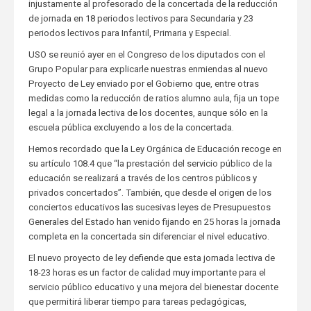
injustamente al profesorado de la concertada de la reducción
de jornada en 18 periodos lectivos para Secundaria y 23
periodos lectivos para Infantil, Primaria y Especial.
USO se reunió ayer en el Congreso de los diputados con el
Grupo Popular para explicarle nuestras enmiendas al nuevo
Proyecto de Ley enviado por el Gobierno que, entre otras
medidas como la reducción de ratios alumno aula, fija un tope
legal a la jornada lectiva de los docentes, aunque sólo en la
escuela pública excluyendo a los de la concertada.
Hemos recordado que la Ley Orgánica de Educación recoge en
su artículo 108.4 que “la prestación del servicio público de la
educación se realizará a través de los centros públicos y
privados concertados”. También, que desde el origen de los
conciertos educativos las sucesivas leyes de Presupuestos
Generales del Estado han venido fijando en 25 horas la jornada
completa en la concertada sin diferenciar el nivel educativo.
El nuevo proyecto de ley defiende que esta jornada lectiva de
18-23 horas es un factor de calidad muy importante para el
servicio público educativo y una mejora del bienestar docente
que permitirá liberar tiempo para tareas pedagógicas,