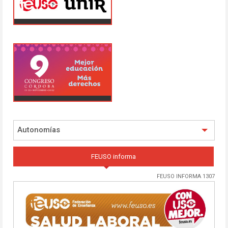
Autonomías
FEUSO informa
FEUSO INFORMA 1307