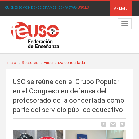
USO.ES
QUIÉNES SOMOS
·
DÓNDE ESTAMOS
·
CONTACTAR
·
AFÍLIATE
Menú
Inicio
Sectores
Enseñanza concertada
USO se reúne con el Grupo Popular
en el Congreso en defensa del
profesorado de la concertada como
parte del servicio público educativo