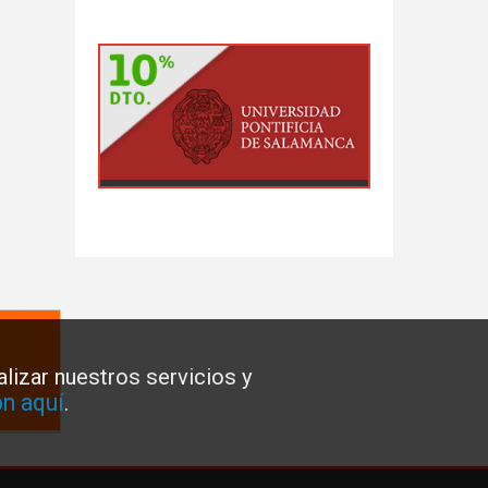
lizar nuestros servicios y
n aquí
.