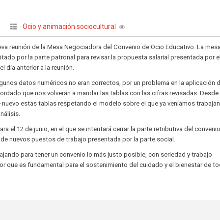
Ocio y animación sociocultural
|
ueva reunión de la Mesa Negociadora del Convenio de Ocio Educativo. La mes
ado por la parte patronal para revisar la propuesta salarial presentada por e
l día anterior a la reunión.
gunos datos numéricos no eran correctos, por un problema en la aplicación d
ordado que nos volverán a mandar las tablas con las cifras revisadas. Desd
e nuevo estas tablas respetando el modelo sobre el que ya veníamos trabaja
nálisis.
ra el 12 de junio, en el que se intentará cerrar la parte retributiva del convenio
de nuevos puestos de trabajo presentada por la parte social.
jando para tener un convenio lo más justo posible, con seriedad y trabajo
or que es fundamental para el sostenimiento del cuidado y el bienestar de to