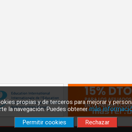
okies propias y de terceros para mejorar y persona
más informació
arte la navegación. Puedes obtener
Permitir cookies
Rechazar