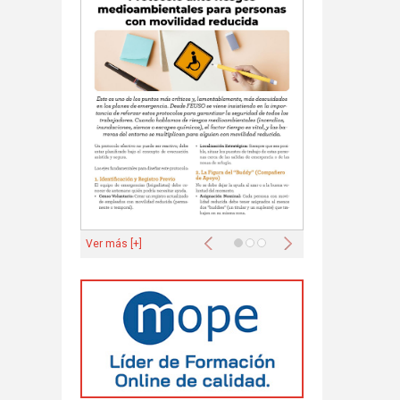
Anterior
Siguiente
Ver más [+]