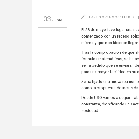
03 Junio 2025 por FEUSO
03
Junio
El 28 de mayo tuvo lugar una n
comenzado con un receso solicit
mismo y que nos hicieron llegar e
Tras la comprobación de que al
fórmulas matemáticas, se ha ac
se ha pedido que se enviaran d
para una mayor facilidad en su a
Se ha fijado una nueva reunión pa
como la propuesta de inclusión 
Desde USO vamos a seguir traba
constante, dignificando un sect
sociedad.