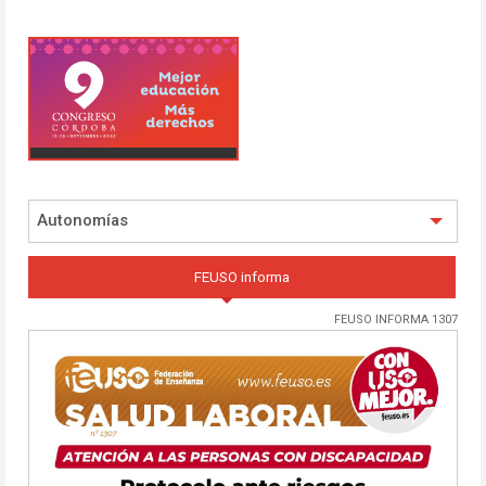
Autonomías
FEUSO informa
FEUSO INFORMA 1307