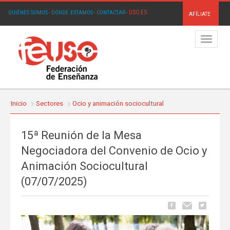
USO.ES
QUIÉNES SOMOS
·
DÓNDE ESTAMOS
·
CONTACTAR
·
AFÍLIATE
Menú
Inicio
Sectores
Ocio y animación sociocultural
15ª Reunión de la Mesa
Negociadora del Convenio de Ocio y
Animación Sociocultural
(07/07/2025)