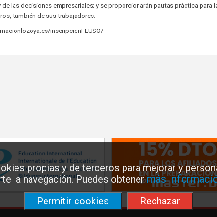
y de las decisiones empresariales; y se proporcionarán pautas práctica para l
ntros, también de sus trabajadores.
formacionlozoya.es/inscripcionFEUSO/
okies propias y de terceros para mejorar y persona
más informació
arte la navegación. Puedes obtener
Permitir cookies
Rechazar