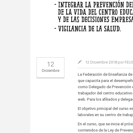
12 Diciembre 2018 por FE
12
Diciembre
La Federación de Enseñanza de
que capacita para el desempeño 
como Delegado de Prevención en 
trabajador del centro educativ
web. Para los afiliados y deleg
El objetivo principal del curso 
laborales en su centro de trabaj
En el curso, que se inicia el pró
contenidos de la Ley de Prevenc