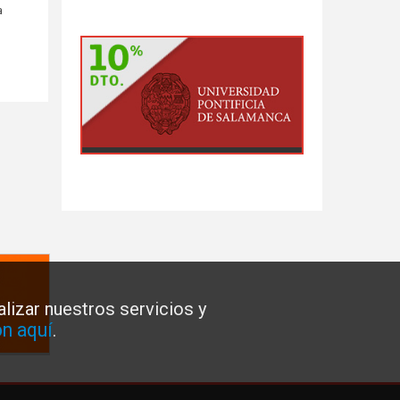
a
lizar nuestros servicios y
n aquí
.