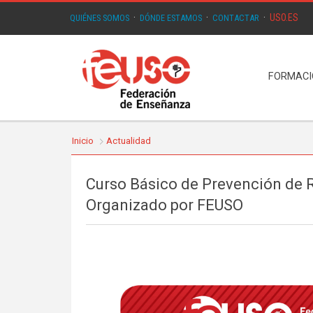
USO.ES
QUIÉNES SOMOS
·
DÓNDE ESTAMOS
·
CONTACTAR
·
FORMAC
Inicio
Actualidad
Curso Básico de Prevención de R
Organizado por FEUSO