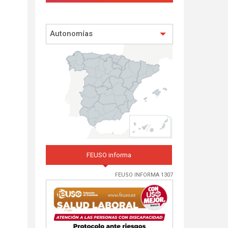
Autonomías
FEUSO informa
FEUSO INFORMA 1307