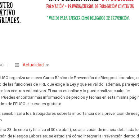
Actualidad
USO
|
 USO organiza un nuevo Curso Básico de Prevención de Riesgos Laborales, c
de las funciones de PRL que exige la Ley y que es válido, además, para ejer
los centros educativos. El curso es online y lo puede realizar cualquier
o. Puedes encontrar más información de precios y fechas en esta misma pági
ados de FEUSO el curso es gratuito.
es sensibilizar a los trabajadores sobre la importancia de la prevención de rie
o.
ximo 23 de enero (y finaliza el 30 de abril), se analizarán de manera detallada l
ión de Riesgos Laborales; se estudiará cómo integrar la Prevención dentro d