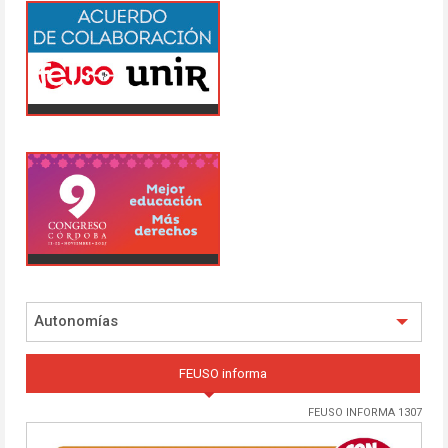
Autonomías
FEUSO informa
FEUSO INFORMA 1307