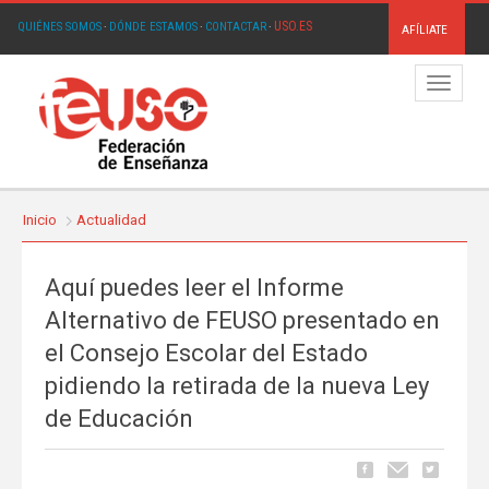
USO.ES
QUIÉNES SOMOS
·
DÓNDE ESTAMOS
·
CONTACTAR
·
AFÍLIATE
Menú
Inicio
Actualidad
Aquí puedes leer el Informe
Alternativo de FEUSO presentado en
el Consejo Escolar del Estado
pidiendo la retirada de la nueva Ley
de Educación