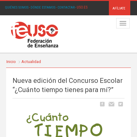
USO.ES
QUIÉNES SOMOS
·
DÓNDE ESTAMOS
·
CONTACTAR
·
AFÍLIATE
Menú
Inicio
Actualidad
Nueva edición del Concurso Escolar
“¿Cuánto tiempo tienes para mí?”