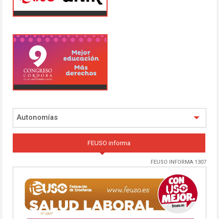
Autonomías
FEUSO informa
FEUSO INFORMA 1307