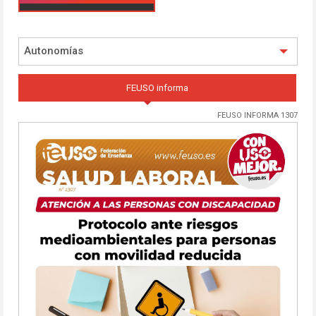
Autonomías
FEUSO informa
FEUSO INFORMA 1307