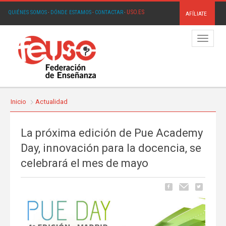
USO.ES
QUIÉNES SOMOS
·
DÓNDE ESTAMOS
·
CONTACTAR
·
AFÍLIATE
Menú
Inicio
Actualidad
La próxima edición de Pue Academy
Day, innovación para la docencia, se
celebrará el mes de mayo