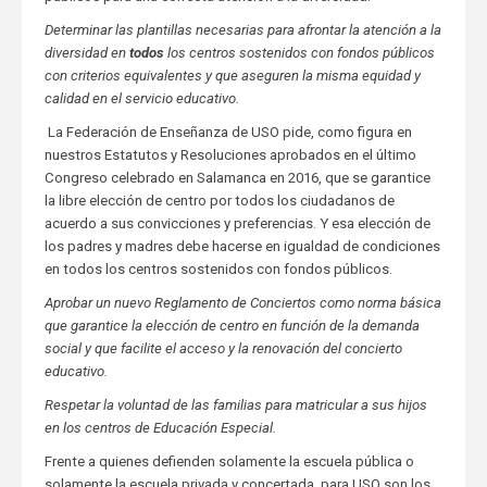
Determinar las plantillas necesarias para afrontar la atención a la
diversidad en
todos
los centros sostenidos con fondos públicos
con criterios equivalentes y que aseguren la misma equidad y
calidad en el servicio educativo.
La Federación de Enseñanza de USO pide, como figura en
nuestros Estatutos y Resoluciones aprobados en el último
Congreso celebrado en Salamanca en 2016, que se garantice
la libre elección de centro por todos los ciudadanos de
acuerdo a sus convicciones y preferencias. Y esa elección de
los padres y madres debe hacerse en igualdad de condiciones
en todos los centros sostenidos con fondos públicos.
Aprobar un nuevo Reglamento de Conciertos como norma básica
que garantice la elección de centro en función de la demanda
social y que facilite el acceso y la renovación del concierto
educativo.
Respetar la voluntad de las familias para matricular a sus hijos
en los centros de Educación Especial.
Frente a quienes defienden solamente la escuela pública o
solamente la escuela privada y concertada, para USO son los