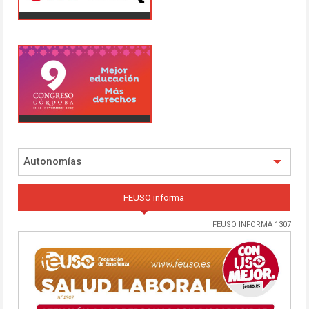
Autonomías
FEUSO informa
FEUSO INFORMA 1307