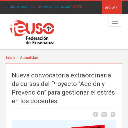
USO.ES
QUIÉNES SOMOS
·
DÓNDE ESTAMOS
·
CONTACTAR
·
AFÍLIATE
Menú
Inicio
Actualidad
Nueva convocatoria extraordinaria
de cursos del Proyecto “Acción y
Prevención” para gestionar el estrés
en los docentes