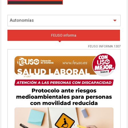
Autonomías
FEUSO informa
FEUSO INFORMA 1307