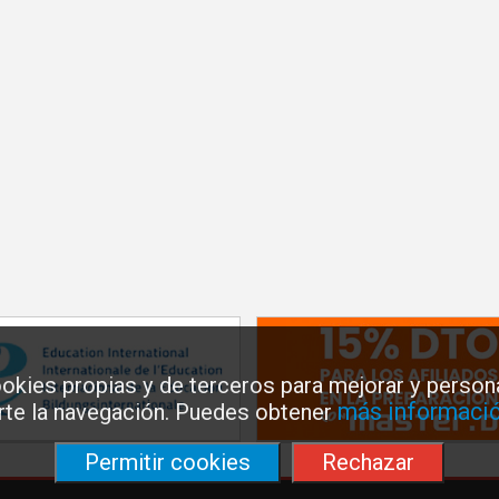
okies propias y de terceros para mejorar y persona
más informació
arte la navegación. Puedes obtener
Permitir cookies
Rechazar