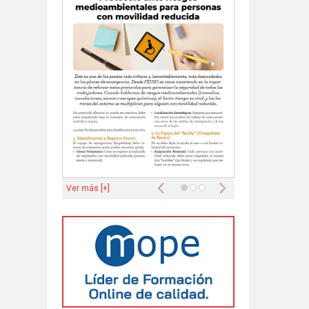
Anterior
Siguiente
Ver más [+]