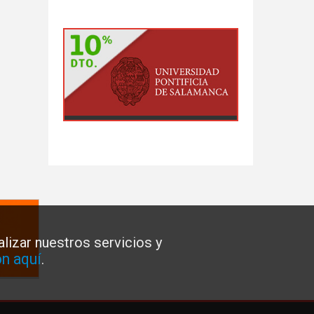
lizar nuestros servicios y
n aquí
.