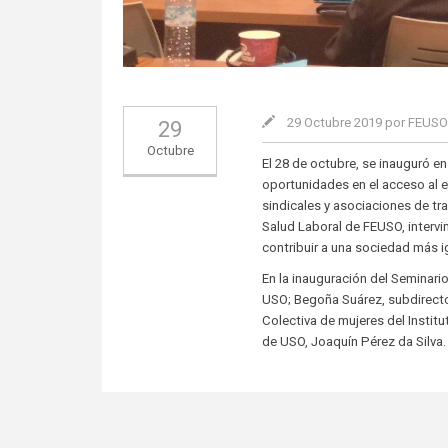
29 Octubre 2019 por FEUS
29
Octubre
El 28 de octubre, se inauguró e
oportunidades en el acceso al 
sindicales y asociaciones de tr
Salud Laboral de FEUSO, intervi
contribuir a una sociedad más ig
En la inauguración del Seminari
USO; Begoña Suárez, subdirector
Colectiva de mujeres del Institu
de USO, Joaquín Pérez da Silva