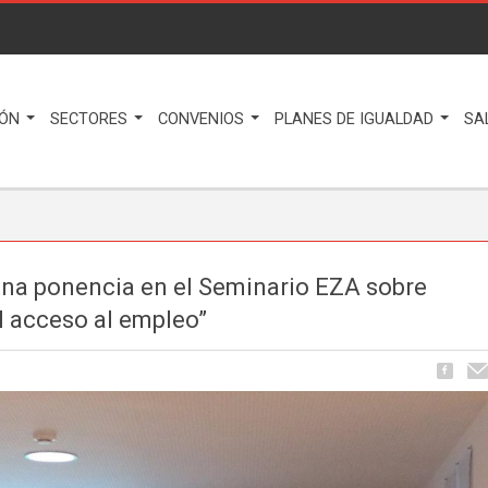
IÓN
SECTORES
CONVENIOS
PLANES DE IGUALDAD
SA
una ponencia en el Seminario EZA sobre
l acceso al empleo”