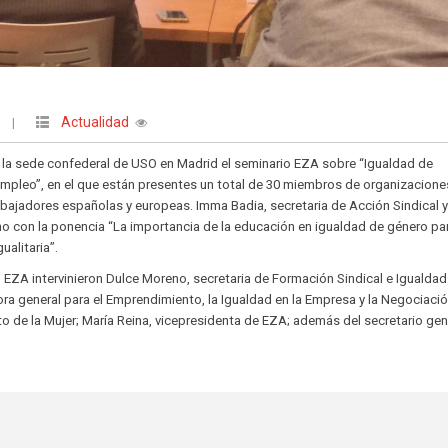
Actualidad
O
|
n la sede confederal de USO en Madrid el seminario EZA sobre “Igualdad de
empleo”, en el que están presentes un total de 30 miembros de organizacione
abajadores españolas y europeas. Imma Badia, secretaria de Acción Sindical 
no con la ponencia “La importancia de la educación en igualdad de género pa
ualitaria”.
o EZA intervinieron Dulce Moreno, secretaria de Formación Sindical e Igualdad
a general para el Emprendimiento, la Igualdad en la Empresa y la Negociaci
to de la Mujer; María Reina, vicepresidenta de EZA; además del secretario gen
.