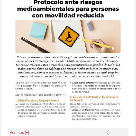
Anterior
Ver más [+]