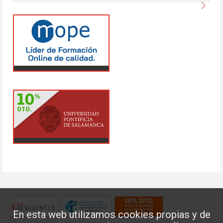
Sigu
En esta web utilizamos cookies propias y de