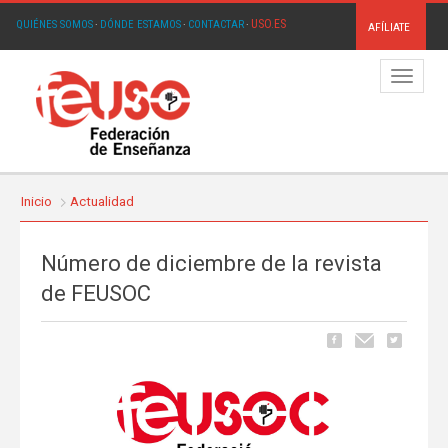
USO.ES
QUIÉNES SOMOS
·
DÓNDE ESTAMOS
·
CONTACTAR
·
AFÍLIATE
Menú
Inicio
Actualidad
Número de diciembre de la revista
de FEUSOC