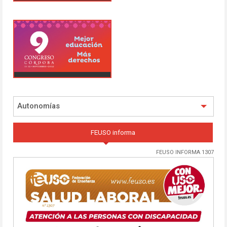
Autonomías
FEUSO informa
FEUSO INFORMA 1307