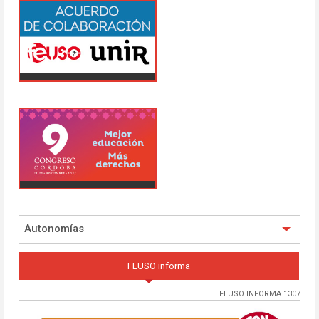
Autonomías
FEUSO informa
FEUSO INFORMA 1307