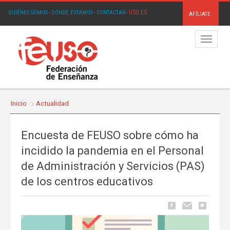
USO.ES
QUIÉNES SOMOS
·
DÓNDE ESTAMOS
·
CONTACTAR
·
AFÍLIATE
Menú
Inicio
Actualidad
Encuesta de FEUSO sobre cómo ha
incidido la pandemia en el Personal
de Administración y Servicios (PAS)
de los centros educativos