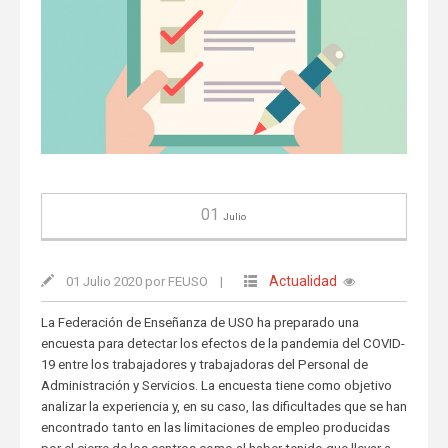
01
Julio
Actualidad
01 Julio 2020 por FEUSO
|
La Federación de Enseñanza de USO ha preparado una
encuesta para detectar los efectos de la pandemia del COVID-
19 entre los trabajadores y trabajadoras del Personal de
Administración y Servicios. La encuesta tiene como objetivo
analizar la experiencia y, en su caso, las dificultades que se han
encontrado tanto en las limitaciones de empleo producidas