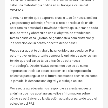
por el cierre de los centros como al haber tenido que llevar a
cabo una metodología on-line en su trabajo a causa del
COVID-19.
El PAS ha tenido que adaptarse a una situación nueva, insólita
y no prevista y, además, afrontar el reto de realizar de un día
para otro su actividad a través del teletrabajo, superando todo
tipo de retos y obstáculos con el objetivo de atender sus
tareas desde casa. ¿Cómo se gestionan la administración y
los servicios de un centro docente desde casa?
Puede ser que el teletrabajo haya venido para quedarse. Por
este motivo, es importante conocer la opinión de quienes han
tenido que realizar su tarea a través de esta nueva
metodología. Desde FEUSO pensamos que es de suma
importancia trasladar estas experiencias a la negociación
colectiva para regular en el futuro cuestiones esenciales como
la jornada, la desconexión digital y el trabajo on-line.
Por eso, te agradeceríamos respondieras a esta encuesta
anónima que nos aportará una valiosa información sobre
cómo se está viviendo la situación actual por parte de todo el
colectivo del PAS.