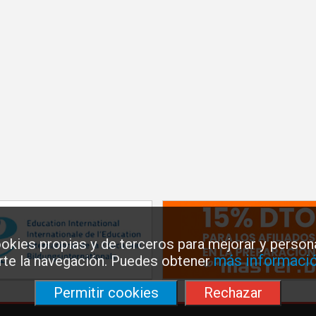
okies propias y de terceros para mejorar y persona
más informació
arte la navegación. Puedes obtener
Permitir cookies
Rechazar