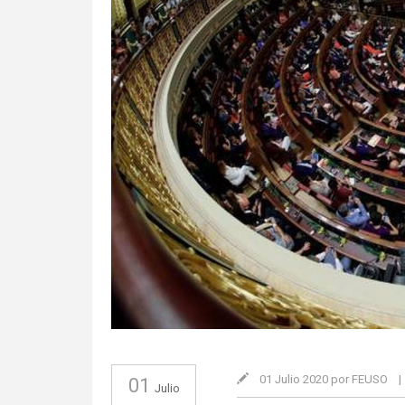
01 Julio 2020 por FEUSO
|
01
Julio