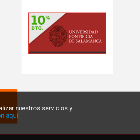
lizar nuestros servicios y
n aquí
.