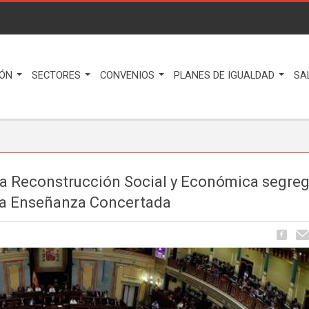
IÓN
SECTORES
CONVENIOS
PLANES DE IGUALDAD
SA
 la Reconstrucción Social y Económica segreg
e la Enseñanza Concertada