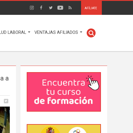
AFÍLIATE
LUD LABORAL
VENTAJAS AFILIADOS
a a