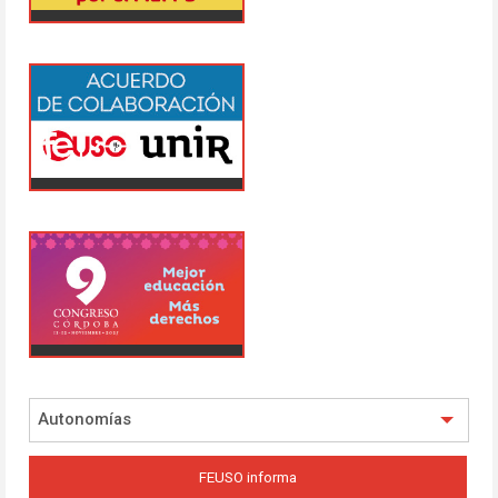
Autonomías
FEUSO informa