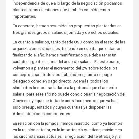
independencia de que a lo largo de la negociación podamos
plantear otras cuestiones que también consideremos
importantes.
En concreto, hemos resumido las propuestas planteadas en
tres grandes grupos: salarios, jornada y derechos sociales.
En cuanto a salarios, tanto desde USO como en el resto de las
organizaciones sindicales, teniendo en cuenta que estamos
finalizando el año, hemos manifestado que debe tener un
carácter urgente la firma del acuerdo salarial. En este punto,
volvemos a plantear el incremento del 2% sobre todos los
conceptos para todos los trabajadores, tanto en pago
delegado como en pago directo. Además, todos los
sindicatos hemos trasladado a la patronal que el acuerdo
salarial para este año no puede condicionar la negociación del
Convenio, ya que se trata de unos incrementos que ya han
sido presupuestados y cuyas cuantías ya disponen las
Administraciones competentes.
En relación con la jornada, hemos insistido, como ya hicimos
en la reunión anterior, en la importancia que tiene, máxime en
las circunstancias actuales, la regulación del teletrabajo y la