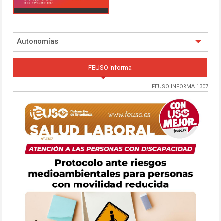
Autonomías
FEUSO informa
FEUSO INFORMA 1307