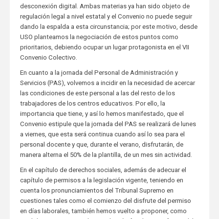
desconexión digital. Ambas materias ya han sido objeto de
regulación legal a nivel estatal y el Convenio no puede seguir
dando la espalda a esta circunstancia; por este motivo, desde
USO planteamos la negociación de estos puntos como
prioritarios, debiendo ocupar un lugar protagonista en el VII
Convenio Colectivo.
En cuanto a la jornada del Personal de Administración y
Servicios (PAS), volvemos a incidir en la necesidad de acercar
las condiciones de este personal a las del resto de los
trabajadores de los centros educativos. Por ello, la
importancia que tiene, y así lo hemos manifestado, que el
Convenio estipule que la jornada del PAS se realizará de lunes
a viernes, que esta será continua cuando así lo sea para el
personal docente y que, durante el verano, disfrutarán, de
manera alterna el 50% de la plantilla, de un mes sin actividad.
En el capítulo de derechos sociales, además de adecuar el
capítulo de permisos a la legislación vigente, teniendo en
cuenta los pronunciamientos del Tribunal Supremo en
cuestiones tales como el comienzo del disfrute del permiso
en días laborales, también hemos vuelto a proponer, como