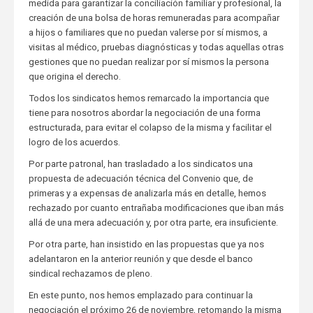
medida para garantizar la conciliación familiar y profesional, la
creación de una bolsa de horas remuneradas para acompañar
a hijos o familiares que no puedan valerse por sí mismos, a
visitas al médico, pruebas diagnósticas y todas aquellas otras
gestiones que no puedan realizar por sí mismos la persona
que origina el derecho.
Todos los sindicatos hemos remarcado la importancia que
tiene para nosotros abordar la negociación de una forma
estructurada, para evitar el colapso de la misma y facilitar el
logro de los acuerdos.
Por parte patronal, han trasladado a los sindicatos una
propuesta de adecuación técnica del Convenio que, de
primeras y a expensas de analizarla más en detalle, hemos
rechazado por cuanto entrañaba modificaciones que iban más
allá de una mera adecuación y, por otra parte, era insuficiente.
Por otra parte, han insistido en las propuestas que ya nos
adelantaron en la anterior reunión y que desde el banco
sindical rechazamos de pleno.
En este punto, nos hemos emplazado para continuar la
negociación el próximo 26 de noviembre, retomando la misma