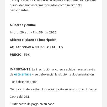
Para que el MEFPD reconozca las horas de formación de este
curso, deberán estar matriculados como mínimo 30
participantes.
60 horas y online
Inicio: 29 abr - Fin: 30 jun 2025
Abierto el plazo de inscripción
AFILIADOS/AS A FEUSO: GRATUITO
PRECIO: 50€
IMPORTANTE:
La inscripción al curso se debe hacer a través
este enlace
de
y se debe enviar la siguiente documentación:
Ficha de inscripción.
Certificado del centro donde se presta servicio como docente.
Copia del DNI.
Justificante de pago en su caso.