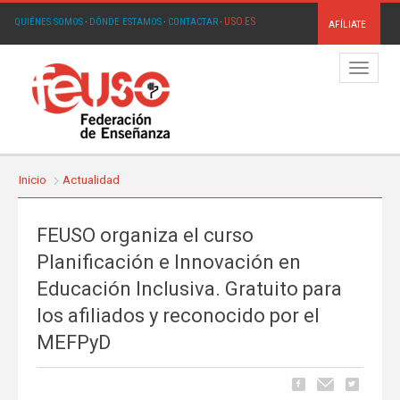
USO.ES
QUIÉNES SOMOS
·
DÓNDE ESTAMOS
·
CONTACTAR
·
AFÍLIATE
Menú
Inicio
Actualidad
FEUSO organiza el curso
Planificación e Innovación en
Educación Inclusiva. Gratuito para
los afiliados y reconocido por el
MEFPyD