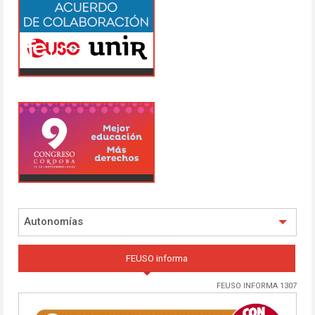
Autonomías
FEUSO informa
FEUSO INFORMA 1307