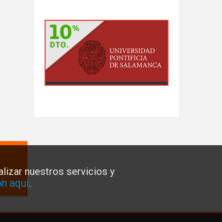
lizar nuestros servicios y
n aquí
.