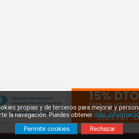
okies propias y de terceros para mejorar y persona
más informació
arte la navegación. Puedes obtener
Permitir cookies
Rechazar