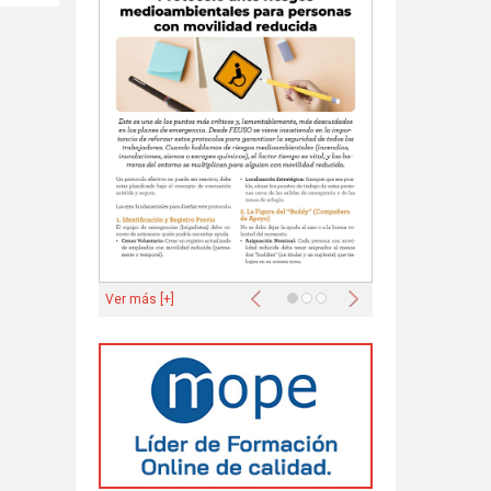
Anterior
Siguiente
Ver más [+]