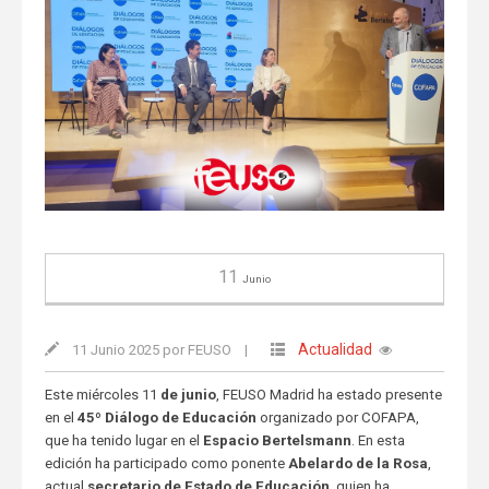
11
Junio
Actualidad
11 Junio 2025 por FEUSO
|
Este miércoles 11
de junio
, FEUSO Madrid ha estado presente
en el
45º Diálogo de Educación
organizado por COFAPA,
que ha tenido lugar en el
Espacio Bertelsmann
. En esta
edición ha participado como ponente
Abelardo de la Rosa
,
actual
secretario de Estado de Educación
, quien ha