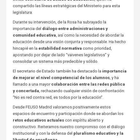
compartido las líneas estratégicas del Ministerio para esta
legislatura.
Durante su intervención, de la Rosa ha subrayado la
importancia del
diálogo entre administraciones y
comunidad educativa
, así como la necesidad de abordar la
educación desde una visión conjunta y responsable. Ha hecho
hincapié en la
estabilidad normativa
como prioridad,
apostando por dejar de lado “vaivenes legislativos” y
consolidar un sistema más predecible y sólido.
El secretario de Estado también ha destacado la
importancia
de mejorar el nivel competencial de los alumnos
, y ha
llamado a una mayor
colaboración entre las redes pública
y concertada
, rechazando cualquier visión de confrontación:
“No es red contra red, es todos por la educación”.
Desde FEUSO Madrid valoramos positivamente estos
espacios de encuentro y participación donde se abordan los
retos educativos actuales
con espíritu abierto y
constructivo. Reiteramos nuestro compromiso con el diálogo
institucional y con la defensa del
pluralismo educativo y la
libertad de enseñanza
.