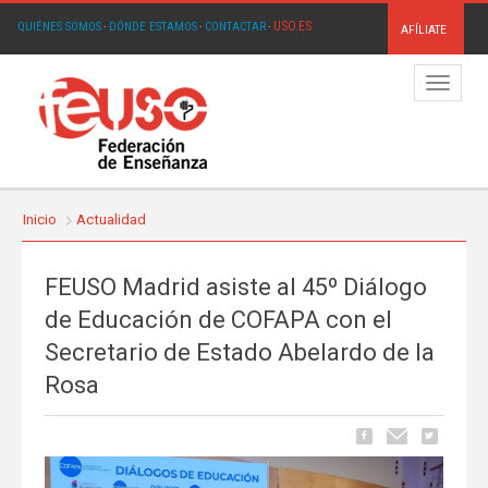
USO.ES
QUIÉNES SOMOS
·
DÓNDE ESTAMOS
·
CONTACTAR
·
AFÍLIATE
Menú
Inicio
Actualidad
FEUSO Madrid asiste al 45º Diálogo
de Educación de COFAPA con el
Secretario de Estado Abelardo de la
Rosa