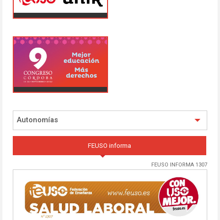
Autonomías
FEUSO informa
FEUSO INFORMA 1307