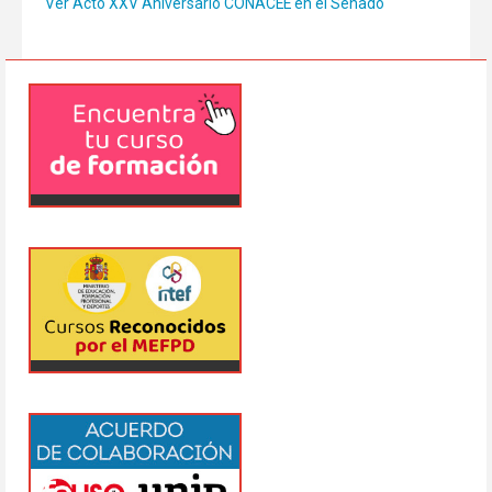
Ver Acto XXV Aniversario CONACEE en el Senado