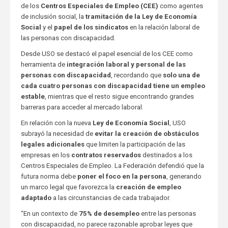
de los
Centros Especiales de Empleo (CEE)
como agentes
de inclusión social, la
tramitación de la Ley de Economía
Social
y el
papel de los sindicatos
en la relación laboral de
las personas con discapacidad.
Desde USO se destacó el papel esencial de los CEE como
herramienta de
integración laboral y personal de las
personas con discapacidad
, recordando que
solo una de
cada cuatro personas con discapacidad tiene un empleo
estable
, mientras que el resto sigue encontrando grandes
barreras para acceder al mercado laboral.
En relación con la nueva
Ley de Economía Social
, USO
subrayó la necesidad de
evitar la creación de obstáculos
legales adicionales
que limiten la participación de las
empresas en los
contratos reservados
destinados a los
Centros Especiales de Empleo. La Federación defendió que la
futura norma debe
poner el foco en la persona
, generando
un marco legal que favorezca la
creación de empleo
adaptado
a las circunstancias de cada trabajador.
“En un contexto de
75% de desempleo
entre las personas
con discapacidad, no parece razonable aprobar leyes que