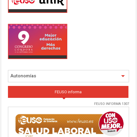
Autonomías
FEUSO informa
FEUSO INFORMA 1307