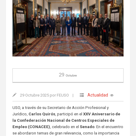
29
Octubre
Actualidad
29 Octubre 2025 por FEUSO
|
USO, a través de su Secretario de Acción Profesional y
Jurídico,
Carlos Quirós
, participó en el
XXV Aniversario de
la Confederación Nacional de Centros Especiales de
Empleo (CONACEE)
, celebrado en el
Senado
. En el encuentro
se abordaron temas de gran relevancia, como la importancia