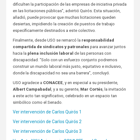
dificulten la participación de las empresas de iniciativa privada
en las licitaciones públicas”, advirtió Quirós. Esta situación,
añadió, puede provocar que muchas licitaciones queden
desiertas, impidiendo la creación de puestos de trabajo
específicamente destinados a este colectivo.
Finalmente, desde USO se remarcó la
responsabilidad
compartida de sindicatos y patronales
para avanzar juntos
hacia la
plena inclusión laboral
de las personas con
discapacidad. “Solo con un esfuerzo conjunto podremos
construir un mundo laboral más justo, equitativo e inclusivo,
donde la discapacidad no sea una barrera”, concluyó.
USO agradece a
CONACEE
, y en especial a su presidente,
Albert Campabadal
, y a su gerente,
Mar Cortés
, la invitación
a este acto tan significativo, celebrado en un espacio tan
simbólico como el Senado.
Ver intervención de Carlos Quirós 1
Ver intervención de Carlos Quirós 2
Ver intervención de Carlos Quirós 3