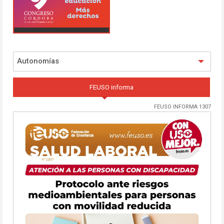
Autonomías
FEUSO informa
FEUSO INFORMA 1307