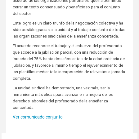
acuerdo de las organizaciones patronales, que ha permitido
cerrar un texto consensuado y beneficioso para el conjunto
del sector.
Este logro es un claro triunfo de la negociación colectiva y ha
sido posible gracias a la unidad y al trabajo conjunto de todas
las organizaciones sindicales de la enseñanza concertada.
El acuerdo reconoce el trabajo y el esfuerzo del profesorado
que accede a la jubilación parcial, con una reducción de
jornada del 75 % hasta dos años antes de la edad ordinaria de
jubilación, y favorece al mismo tiempo el rejuvenecimiento de
las plantillas mediante la incorporación de relevistas a jornada
completa.
La unidad sindical ha demostrado, una vez más, ser la
herramienta más eficaz para avanzar en la mejora de los
derechos laborales del profesorado de la enseñanza
concertada.
Ver comunicado conjunto