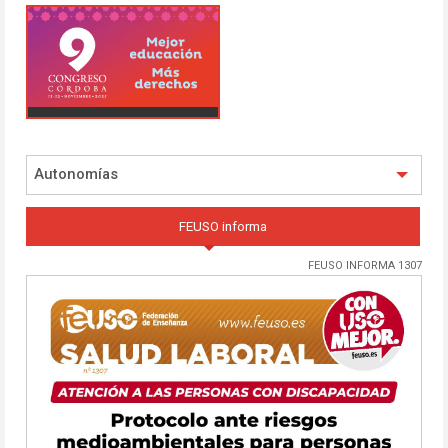
Autonomías
FEUSO informa
FEUSO INFORMA 1307