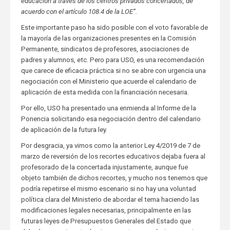
educación a través de los centros privados concertados, de
acuerdo con el artículo 108.4 de la LOE”.
Este importante paso ha sido posible con el voto favorable de
la mayoría de las organizaciones presentes en la Comisión
Permanente, sindicatos de profesores, asociaciones de
padres y alumnos, etc. Pero para USO, es una recomendación
que carece de eficacia práctica si no se abre con urgencia una
negociación con el Ministerio que acuerde el calendario de
aplicación de esta medida con la financiación necesaria.
Por ello, USO ha presentado una enmienda al Informe de la
Ponencia solicitando esa negociación dentro del calendario
de aplicación de la futura ley.
Por desgracia, ya vimos como la anterior Ley 4/2019 de 7 de
marzo de reversión de los recortes educativos dejaba fuera al
profesorado de la concertada injustamente, aunque fue
objeto también de dichos recortes, y mucho nos tenemos que
podría repetirse el mismo escenario si no hay una voluntad
política clara del Ministerio de abordar el tema haciendo las
modificaciones legales necesarias, principalmente en las
futuras leyes de Presupuestos Generales del Estado que