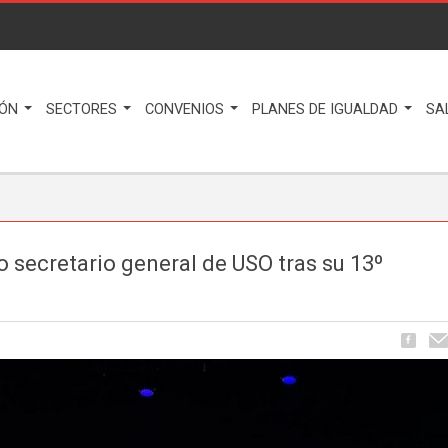
IÓN
SECTORES
CONVENIOS
PLANES DE IGUALDAD
SA
 secretario general de USO tras su 13º