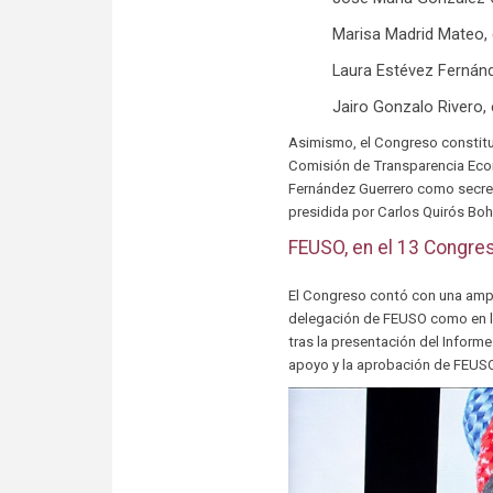
Marisa Madrid Mateo, 
Laura Estévez Fernánd
Jairo Gonzalo Rivero, 
Asimismo, el Congreso constituy
Comisión de Transparencia Econ
Fernández Guerrero como secret
presidida por Carlos Quirós Boh
FEUSO, en el 13 Congre
El Congreso contó con una ampl
delegación de FEUSO como en la
tras la presentación del Inform
apoyo y la aprobación de FEUSO