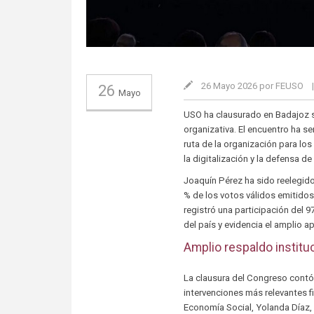
26 Mayo 2026 por FEUSO
26
Mayo
USO ha clausurado en Badajoz s
organizativa. El encuentro ha se
ruta de la organización para lo
la digitalización y la defensa d
Joaquín Pérez ha sido reelegido
% de los votos válidos emitido
registró una participación del 9
del país y evidencia el amplio a
Amplio respaldo instituc
La clausura del Congreso contó 
intervenciones más relevantes f
Economía Social, Yolanda Díaz, 