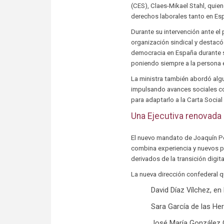
(CES), Claes-Mikael Stahl, quien
derechos laborales tanto en E
Durante su intervención ante el 
organización sindical y destacó
democracia en España durante su
poniendo siempre a la persona e
La ministra también abordó algu
impulsando avances sociales co
para adaptarlo a la Carta Social
Una Ejecutiva renovada
El nuevo mandato de Joaquín P
combina experiencia y nuevos pe
derivados de la transición digita
La nueva dirección confederal q
David Díaz Vílchez, en
Sara García de las Her
José María González C