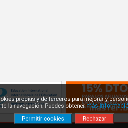
okies propias y de terceros para mejorar y persona
más informació
arte la navegación. Puedes obtener
Permitir cookies
Rechazar