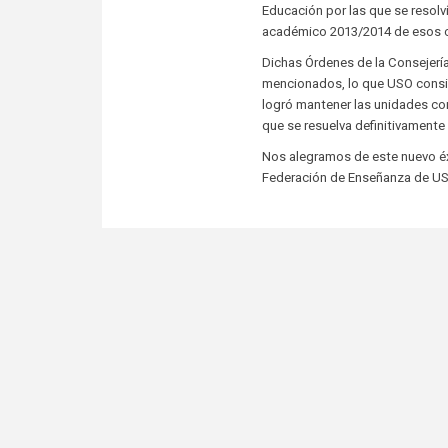
Educación por las que se resolví
académico 2013/2014 de esos 
Dichas Órdenes de la Consejerí
mencionados, lo que USO consigu
logró mantener las unidades co
que se resuelva definitivamente 
Nos alegramos de este nuevo éxi
Federación de Enseñanza de US