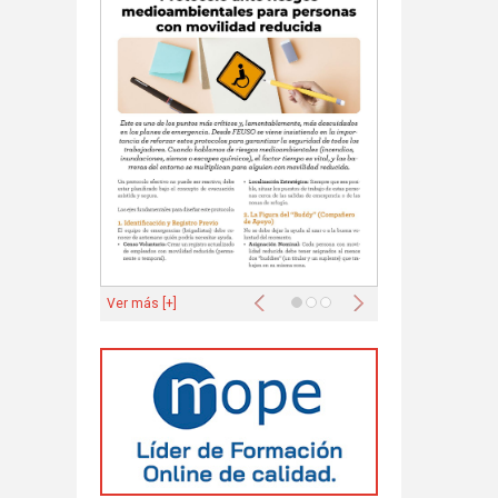
Anterior
Siguiente
Ver más [+]