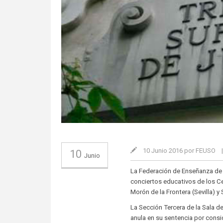
10 Junio 2016 por FEUSO
10
Junio
La Federación de Enseñanza de
conciertos educativos de los C
Morón de la Frontera (Sevilla) 
La Sección Tercera de la Sala d
anula en su sentencia por consi