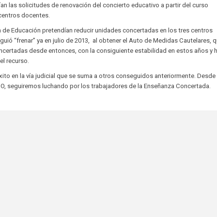
an las solicitudes de renovación del concierto educativo a partir del curso
centros docentes.
a de Educación pretendían reducir unidades concertadas en los tres centros
ió “frenar” ya en julio de 2013, al obtener el Auto de Medidas Cautelares, 
ncertadas desde entonces, con la consiguiente estabilidad en estos años y 
el recurso.
to en la vía judicial que se suma a otros conseguidos anteriormente. Desde 
O, seguiremos luchando por los trabajadores de la Enseñanza Concertada.