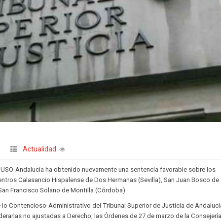
Actualidad
|
 USO-Andalucía ha obtenido nuevamente una sentencia favorable sobre los
entros Calasancio Hispalense de Dos Hermanas (Sevilla), San Juan Bosco de
y San Francisco Solano de Montilla (Córdoba).
e lo Contencioso-Administrativo del Tribunal Superior de Justicia de Andalucí
derarlas no ajustadas a Derecho, las Órdenes de 27 de marzo de la Consejerí