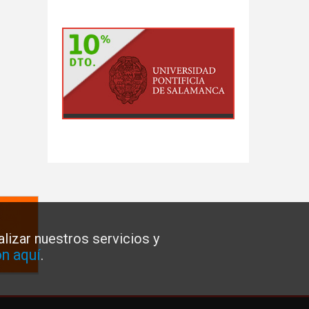
lizar nuestros servicios y
n aquí
.