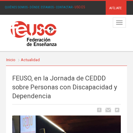
USO.ES
QUIÉNES SOMOS
·
DÓNDE ESTAMOS
·
CONTACTAR
·
AFÍLIATE
Menú
Inicio
Actualidad
FEUSO, en la Jornada de CEDDD
sobre Personas con Discapacidad y
Dependencia