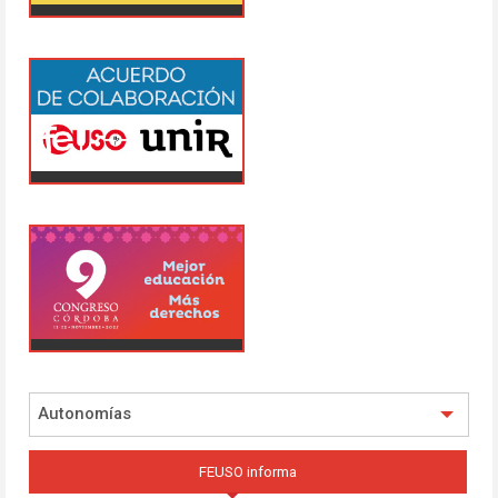
Autonomías
FEUSO informa