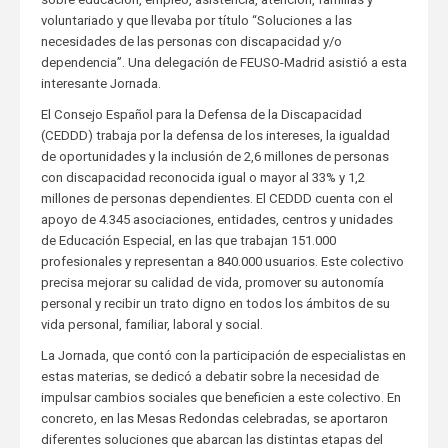
voluntariado y que llevaba por título “Soluciones a las
necesidades de las personas con discapacidad y/o
dependencia”. Una delegación de FEUSO-Madrid asistió a esta
interesante Jornada.
El Consejo Español para la Defensa de la Discapacidad
(CEDDD) trabaja por la defensa de los intereses, la igualdad
de oportunidades y la inclusión de 2,6 millones de personas
con discapacidad reconocida igual o mayor al 33% y 1,2
millones de personas dependientes. El CEDDD cuenta con el
apoyo de 4.345 asociaciones, entidades, centros y unidades
de Educación Especial, en las que trabajan 151.000
profesionales y representan a 840.000 usuarios. Este colectivo
precisa mejorar su calidad de vida, promover su autonomía
personal y recibir un trato digno en todos los ámbitos de su
vida personal, familiar, laboral y social.
La Jornada, que contó con la participación de especialistas en
estas materias, se dedicó a debatir sobre la necesidad de
impulsar cambios sociales que beneficien a este colectivo. En
concreto, en las Mesas Redondas celebradas, se aportaron
diferentes soluciones que abarcan las distintas etapas del