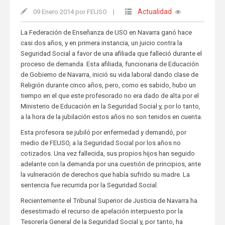
Actualidad
09 Enero 2014 por FEUSO
|
La Federación de Enseñanza de USO en Navarra ganó hace
casi dos años, y en primera instancia, un juicio contra la
Seguridad Social a favor de una afiliada que falleció durante el
proceso de demanda. Esta afiliada, funcionaria de Educación
de Gobierno de Navarra, inició su vida laboral dando clase de
Religión durante cinco años, pero, como es sabido, hubo un
tiempo en el que este profesorado no era dado de alta por el
Ministerio de Educación en la Seguridad Social y, por lo tanto,
a la hora de la jubilación estos años no son tenidos en cuenta.
Esta profesora se jubiló por enfermedad y demandó, por
medio de FEUSO, a la Seguridad Social por los años no
cotizados. Una vez fallecida, sus propios hijos han seguido
adelante con la demanda por una cuestión de principios, ante
la vulneración de derechos que había sufrido su madre. La
sentencia fue recurrida por la Seguridad Social.
Recientemente el Tribunal Superior de Justicia de Navarra ha
desestimado el recurso de apelación interpuesto por la
Tesorería General de la Seguridad Social y, por tanto, ha