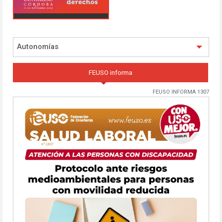
Autonomías
FEUSO informa
FEUSO INFORMA 1307