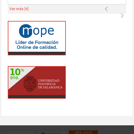
Anterior
Ver más [+]
Sigu