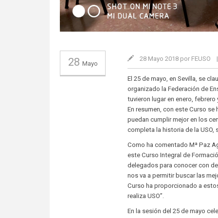
28 Mayo 2018 por FEUSO
28
Mayo
El 25 de mayo, en Sevilla, se c
organizado la Federación de En
tuvieron lugar en enero, febrero 
En resumen, con este Curso se 
puedan cumplir mejor en los ce
completa la historia de la USO, 
Como ha comentado Mª Paz Aguj
este Curso Integral de Formaci
delegados para conocer con detal
nos va a permitir buscar las me
Curso ha proporcionado a estos
realiza USO”.
En la sesión del 25 de mayo cele