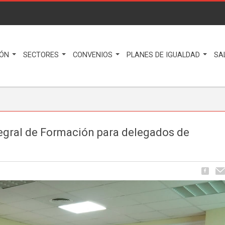
IÓN
SECTORES
CONVENIOS
PLANES DE IGUALDAD
SA
ntegral de Formación para delegados de