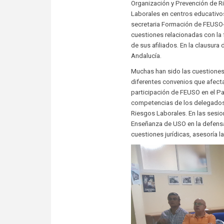
Organización y Prevención de Ri
Laborales en centros educativo
secretaria Formación de FEUSO-
cuestiones relacionadas con la
de sus afiliados. En la clausur
Andalucía.
Muchas han sido las cuestiones
diferentes convenios que afecta
participación de FEUSO en el Pa
competencias de los delegados 
Riesgos Laborales. En las sesion
Enseñanza de USO en la defensa
cuestiones jurídicas, asesoría l