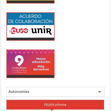
Autonomías
FEUSO informa