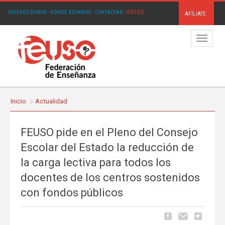
USO.ES
QUIÉNES SOMOS
·
DÓNDE ESTAMOS
·
CONTACTAR
·
AFÍLIATE
Menú
Inicio
Actualidad
FEUSO pide en el Pleno del Consejo
Escolar del Estado la reducción de
la carga lectiva para todos los
docentes de los centros sostenidos
con fondos públicos