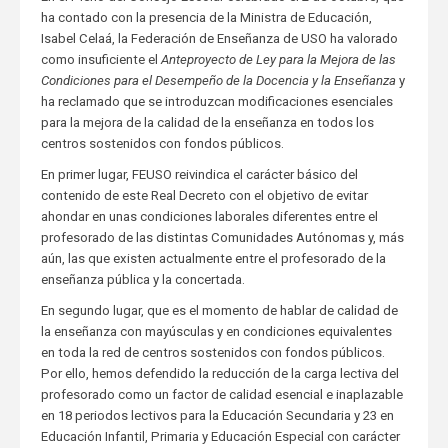
ha contado con la presencia de la Ministra de Educación,
Isabel Celaá, la Federación de Enseñanza de USO ha valorado
como insuficiente el
Anteproyecto de Ley para la Mejora de las
Condiciones para el Desempeño de la Docencia y la Enseñanza
y
ha reclamado que se introduzcan modificaciones esenciales
para la mejora de la calidad de la enseñanza en todos los
centros sostenidos con fondos públicos.
En primer lugar, FEUSO reivindica el carácter básico del
contenido de este Real Decreto con el objetivo de evitar
ahondar en unas condiciones laborales diferentes entre el
profesorado de las distintas Comunidades Autónomas y, más
aún, las que existen actualmente entre el profesorado de la
enseñanza pública y la concertada.
En segundo lugar, que es el momento de hablar de calidad de
la enseñanza con mayúsculas y en condiciones equivalentes
en toda la red de centros sostenidos con fondos públicos.
Por ello, hemos defendido la reducción de la carga lectiva del
profesorado como un factor de calidad esencial e inaplazable
en 18 periodos lectivos para la Educación Secundaria y 23 en
Educación Infantil, Primaria y Educación Especial con carácter