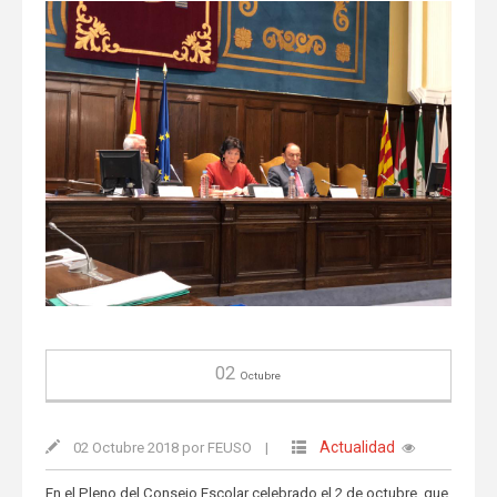
02
Octubre
Actualidad
02 Octubre 2018 por FEUSO
|
En el Pleno del Consejo Escolar celebrado el 2 de octubre, que