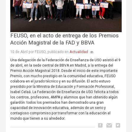
FEUSO, en el acto de entrega de los Premios
Acción Magistral de la FAD y BBVA
Actualidad
10 de Abril por FEUSO, publicado en
Una delegación de la Federación de Enseñanza de USO asistió el 9
de abril, en la sede central de BBVA en Madrid, a la entrega del
Premio Acción Magistral 2018. Desde el inicio de este importante
Premio, con mucho prestigio en la comunidad educativa, FEUSO
colabora en el jurado técnico y en su difusión. El acto estuvo
presidido por la Ministra de Educación y Formación Profesional,
Isabel Celaá. La Federación de Enseñanza de USO felicita a todos
los centros, profesores, AMPA y alumnos que han obtenido algún
galardón: todos los premiados han demostrado una gran
capacidad de innovación educativa, además de un serio y
contagioso compromiso por transformar con la educación el
mundo que tienen a su alrededor.