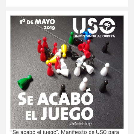
“Se acabó el juego”, Manifiesto de USO para