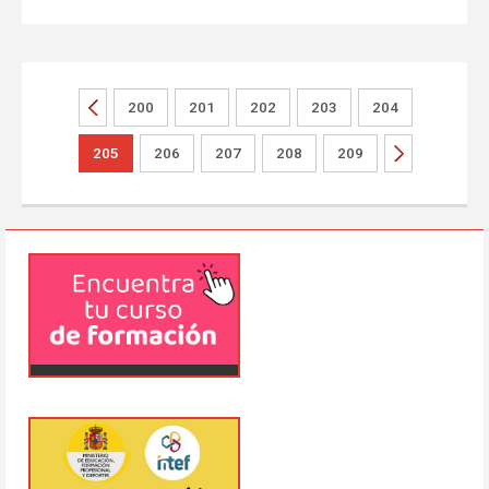
200
201
202
203
204
205
206
207
208
209